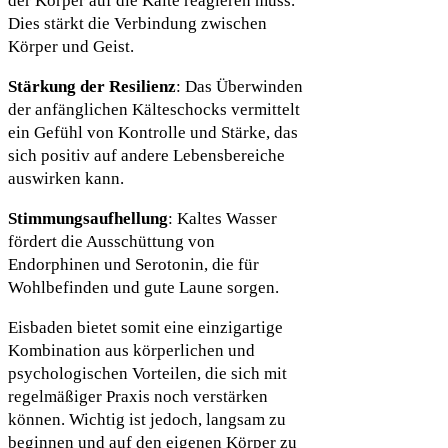
der Körper auf die Kälte reagieren muss.
Dies stärkt die Verbindung zwischen
Körper und Geist.
Stärkung der Resilienz
: Das Überwinden
der anfänglichen Kälteschocks vermittelt
ein Gefühl von Kontrolle und Stärke, das
sich positiv auf andere Lebensbereiche
auswirken kann.
Stimmungsaufhellung
: Kaltes Wasser
fördert die Ausschüttung von
Endorphinen und Serotonin, die für
Wohlbefinden und gute Laune sorgen.
Eisbaden bietet somit eine einzigartige
Kombination aus körperlichen und
psychologischen Vorteilen, die sich mit
regelmäßiger Praxis noch verstärken
können. Wichtig ist jedoch, langsam zu
beginnen und auf den eigenen Körper zu