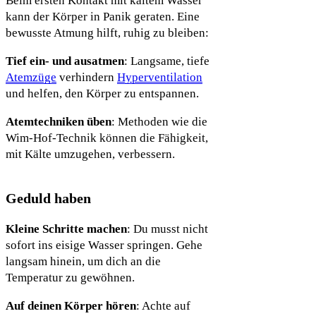
Beim ersten Kontakt mit kaltem Wasser
kann der Körper in Panik geraten. Eine
bewusste Atmung hilft, ruhig zu bleiben:
Tief ein- und ausatmen
: Langsame, tiefe
Atemzüge
verhindern
Hyperventilation
und helfen, den Körper zu entspannen.
Atemtechniken üben
: Methoden wie die
Wim-Hof-Technik können die Fähigkeit,
mit Kälte umzugehen, verbessern.
Geduld haben
Kleine Schritte machen
: Du musst nicht
sofort ins eisige Wasser springen. Gehe
langsam hinein, um dich an die
Temperatur zu gewöhnen.
Auf deinen Körper hören
: Achte auf