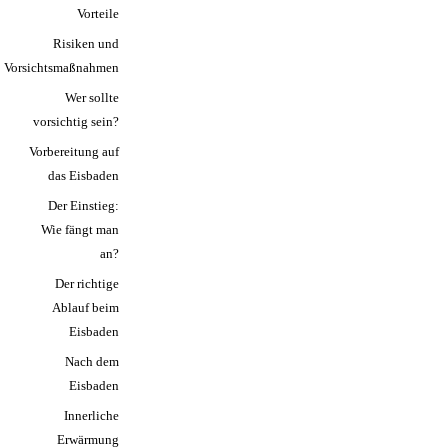
Vorteile
Risiken und
Vorsichtsmaßnahmen
Wer sollte
vorsichtig sein?
Vorbereitung auf
das Eisbaden
Der Einstieg:
Wie fängt man
an?
Der richtige
Ablauf beim
Eisbaden
Nach dem
Eisbaden
Innerliche
Erwärmung