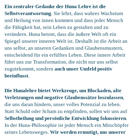
Ein zentraler Gedanke der Huna Lehre ist die
Selbstverantwortung
. Sie lehrt, dass wahres Wachstum
und Heilung von innen kommen und dass jeder Mensch
die Fähigkeit hat, sein Leben zu gestalten und zu
verändern. Huna betont, dass die äußere Welt oft ein
Spiegel unserer inneren Welt ist. Deshalb ist die Arbeit an
uns selbst, an unseren Gedanken und Glaubensmustern,
entscheidend für ein erfülltes Leben. Diese innere Arbeit
führt uns zur Transformation, die nicht nur uns selbst
zugutekommt, sondern
auch unser Umfeld positiv
beeinflusst
.
Die Hunalehre bietet Werkzeuge, um Blockaden, alte
Verletzungen und negative Glaubenssätze loszulassen
,
die uns daran hindern, unser volles Potenzial zu leben.
Statt Schuld oder Scham zu empfinden, sollen wir uns auf
Selbstheilung und persönliche Entwicklung fokussieren
.
In der Huna-Philosophie ist jeder Mensch ein Mitschöpfer
seines Lebensweges.
Wir werden ermutigt, uns unserer