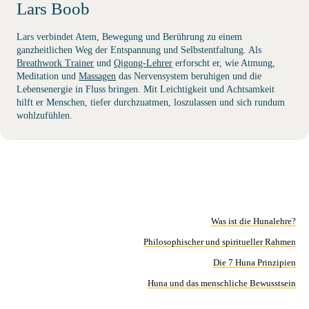
Lars Boob
Lars verbindet Atem, Bewegung und Berührung zu einem
ganzheitlichen Weg der Entspannung und Selbstentfaltung. Als
Breathwork Trainer
und
Qigong-Lehrer
erforscht er, wie Atmung,
Meditation und
Massagen
das Nervensystem beruhigen und die
Lebensenergie in Fluss bringen. Mit Leichtigkeit und Achtsamkeit
hilft er Menschen, tiefer durchzuatmen, loszulassen und sich rundum
wohlzufühlen.
Was ist die Hunalehre?
Philosophischer und spiritueller Rahmen
Die 7 Huna Prinzipien
Huna und das menschliche Bewusstsein