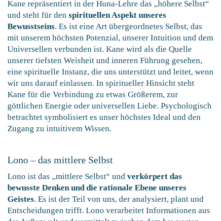
Kane repräsentiert in der Huna-Lehre das „höhere Selbst“
und steht für den
spirituellen Aspekt unseres
Bewusstseins
. Es ist eine Art übergeordnetes Selbst, das
mit unserem höchsten Potenzial, unserer Intuition und dem
Universellen verbunden ist. Kane wird als die Quelle
unserer tiefsten Weisheit und inneren Führung gesehen,
eine spirituelle Instanz, die uns unterstützt und leitet, wenn
wir uns darauf einlassen. In spiritueller Hinsicht steht
Kane für die Verbindung zu etwas Größerem, zur
göttlichen Energie oder universellen Liebe. Psychologisch
betrachtet symbolisiert es unser höchstes Ideal und den
Zugang zu intuitivem Wissen.
Lono – das mittlere Selbst
Lono ist das „mittlere Selbst“ und
verkörpert das
bewusste Denken und die rationale Ebene unseres
Geistes
. Es ist der Teil von uns, der analysiert, plant und
Entscheidungen trifft. Lono verarbeitet Informationen aus