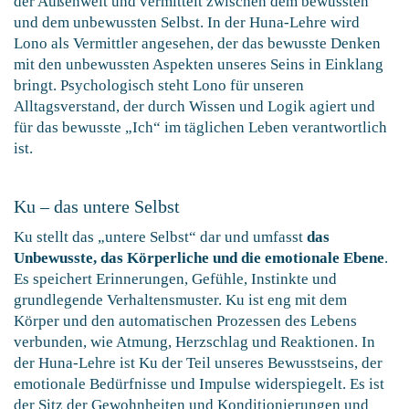
der Außenwelt und vermittelt zwischen dem bewussten
und dem unbewussten Selbst. In der Huna-Lehre wird
Lono als Vermittler angesehen, der das bewusste Denken
mit den unbewussten Aspekten unseres Seins in Einklang
bringt. Psychologisch steht Lono für unseren
Alltagsverstand, der durch Wissen und Logik agiert und
für das bewusste „Ich“ im täglichen Leben verantwortlich
ist.
Ku – das untere Selbst
Ku stellt das „untere Selbst“ dar und umfasst
das
Unbewusste, das Körperliche und die emotionale Ebene
.
Es speichert Erinnerungen, Gefühle, Instinkte und
grundlegende Verhaltensmuster. Ku ist eng mit dem
Körper und den automatischen Prozessen des Lebens
verbunden, wie Atmung, Herzschlag und Reaktionen. In
der Huna-Lehre ist Ku der Teil unseres Bewusstseins, der
emotionale Bedürfnisse und Impulse widerspiegelt. Es ist
der Sitz der Gewohnheiten und Konditionierungen und