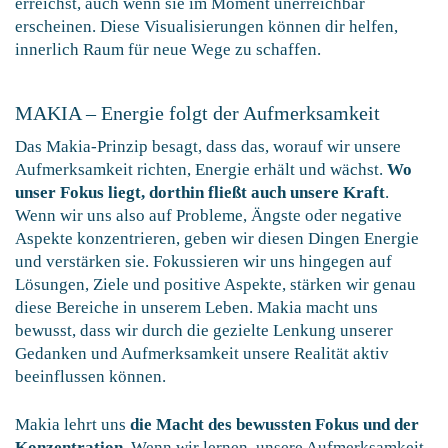
erreichst, auch wenn sie im Moment unerreichbar
erscheinen. Diese Visualisierungen können dir helfen,
innerlich Raum für neue Wege zu schaffen.
MAKIA – Energie folgt der Aufmerksamkeit
Das Makia-Prinzip besagt, dass das, worauf wir unsere
Aufmerksamkeit richten, Energie erhält und wächst.
Wo
unser Fokus liegt, dorthin fließt auch unsere Kraft
.
Wenn wir uns also auf Probleme, Ängste oder negative
Aspekte konzentrieren, geben wir diesen Dingen Energie
und verstärken sie. Fokussieren wir uns hingegen auf
Lösungen, Ziele und positive Aspekte, stärken wir genau
diese Bereiche in unserem Leben. Makia macht uns
bewusst, dass wir durch die gezielte Lenkung unserer
Gedanken und Aufmerksamkeit unsere Realität aktiv
beeinflussen können.
Makia lehrt uns
die Macht des bewussten Fokus und der
Konzentration
. Wenn wir lernen, unsere Aufmerksamkeit