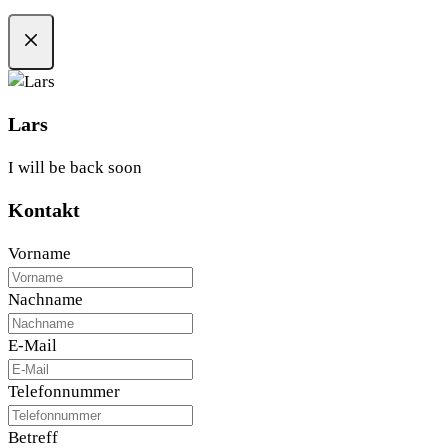
CLOSE
Lars
I will be back soon
Kontakt
Vorname
Nachname
E-Mail
Telefonnummer
Betreff