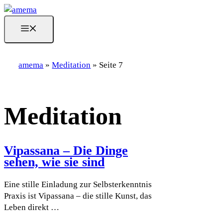
Skip
to
MENU
content
amema
»
Meditation
»
Seite 7
Meditation
Vipassana – Die Dinge
sehen, wie sie sind
Eine stille Einladung zur Selbsterkenntnis
Praxis ist Vipassana – die stille Kunst, das
Leben direkt …