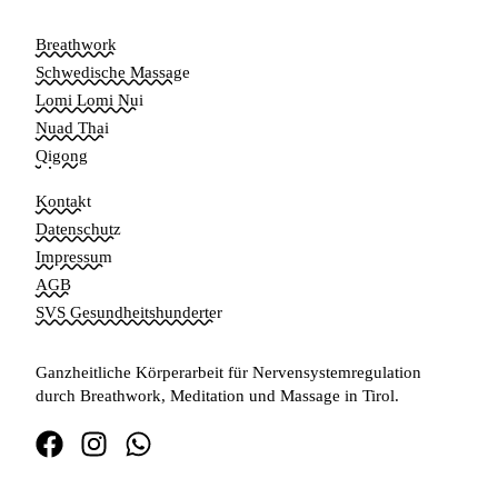
Breathwork
Schwedische Massage
Lomi Lomi Nui
Nuad Thai
Qigong
Kontakt
Datenschutz
Impressum
AGB
SVS Gesundheitshunderter
Ganzheitliche Körperarbeit für Nervensystemregulation
durch Breathwork, Meditation und Massage in Tirol.