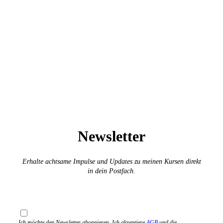
Newsletter
Erhalte achtsame Impulse und Updates zu meinen Kursen direkt
in dein Postfach.
E-Mail
Ich möchte den Newsletter abonnieren. Ich akzeptiere
AGB
und die