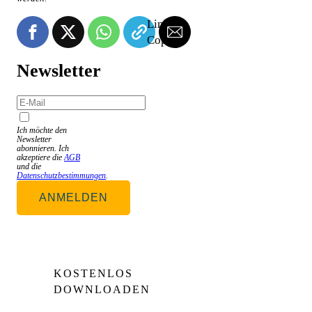
Link is
Copied!
Newsletter
Ich möchte den
Newsletter
abonnieren. Ich
akzeptiere die
AGB
und die
Datenschutzbestimmungen
.
ANMELDEN
KOSTENLOS
DOWNLOADEN