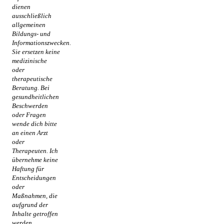
dienen
ausschließlich
allgemeinen
Bildungs- und
Informationszwecken.
Sie ersetzen keine
medizinische
oder
therapeutische
Beratung. Bei
gesundheitlichen
Beschwerden
oder Fragen
wende dich bitte
an einen Arzt
oder
Therapeuten. Ich
übernehme keine
Haftung für
Entscheidungen
oder
Maßnahmen, die
aufgrund der
Inhalte getroffen
werden.