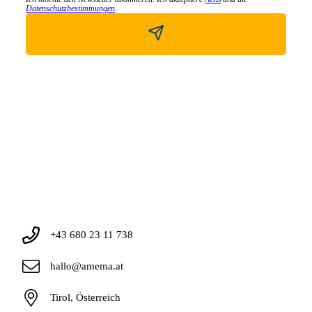
Datenschutzbestimmungen
.
+43 680 23 11 738
hallo@amema.at
Tirol, Österreich