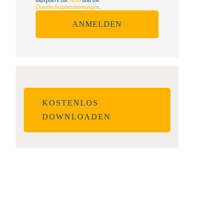
Datenschutzbestimmungen
.
ANMELDEN
KOSTENLOS
DOWNLOADEN