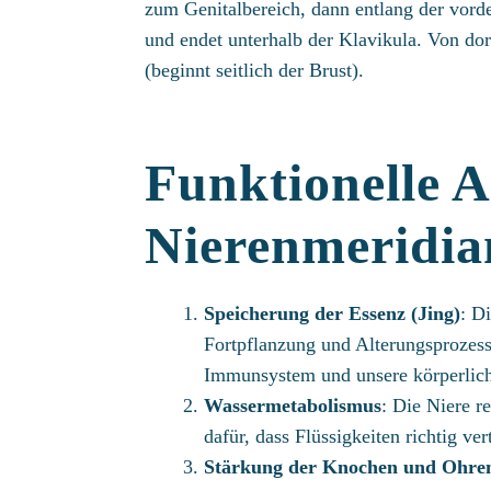
zum Genitalbereich, dann entlang der vorder
und endet unterhalb der Klavikula. Von dor
(beginnt seitlich der Brust).
Funktionelle A
Nierenmeridia
Speicherung der Essenz (Jing)
: D
Fortpflanzung und Alterungsprozesse 
Immunsystem und unsere körperlich
Wassermetabolismus
: Die Niere r
dafür, dass Flüssigkeiten richtig ve
Stärkung der Knochen und Ohre