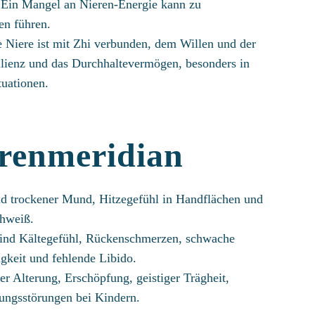
Ein Mangel an Nieren-Energie kann zu
n führen.
e Niere ist mit Zhi verbunden, dem Willen und der
silienz und das Durchhaltevermögen, besonders in
tuationen.
renmeridian
d trockener Mund, Hitzegefühl in Handflächen und
chweiß.
ind Kältegefühl, Rückenschmerzen, schwache
gkeit und fehlende Libido.
ger Alterung, Erschöpfung, geistiger Trägheit,
ungsstörungen bei Kindern.