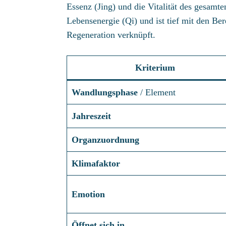
Essenz (Jing) und die Vitalität des gesamte
Lebensenergie (Qi) und ist tief mit den B
Regeneration verknüpft.
Kriterium
Wandlungsphase
/ Element
Jahreszeit
Organzuordnung
Klimafaktor
Emotion
Öffnet sich in