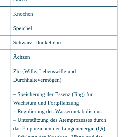
Knochen
Speichel
Schwarz, Dunkelblau
Ächzen
Zhi (Wille, Lebenswille und
Durchhaltevermögen)
– Speicherung der Essenz (Jing) für
Wachstum und Fortpflanzung
– Regulierung des Wassermetabolismus
– Unterstützung des Atemprozesses durch
das Emporziehen der Lungenenergie (Qi)
– Stärkung der Knochen, Zähne und des