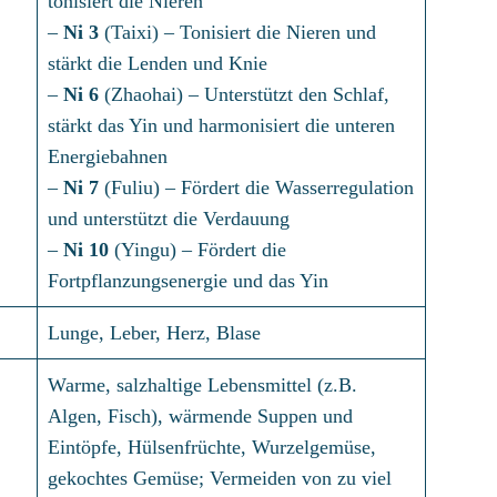
tonisiert die Nieren
–
Ni 3
(Taixi) – Tonisiert die Nieren und
stärkt die Lenden und Knie
–
Ni 6
(Zhaohai) – Unterstützt den Schlaf,
stärkt das Yin und harmonisiert die unteren
Energiebahnen
–
Ni 7
(Fuliu) – Fördert die Wasserregulation
und unterstützt die Verdauung
–
Ni 10
(Yingu) – Fördert die
Fortpflanzungsenergie und das Yin
Lunge, Leber, Herz, Blase
Warme, salzhaltige Lebensmittel (z.B.
Algen, Fisch), wärmende Suppen und
Eintöpfe, Hülsenfrüchte, Wurzelgemüse,
gekochtes Gemüse; Vermeiden von zu viel