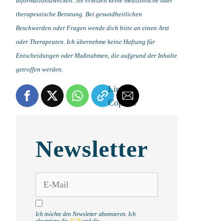
Informationszwecken. Sie ersetzen keine medizinische oder
therapeutische Beratung. Bei gesundheitlichen
Beschwerden oder Fragen wende dich bitte an einen Arzt
oder Therapeuten. Ich übernehme keine Haftung für
Entscheidungen oder Maßnahmen, die aufgrund der Inhalte
getroffen werden.
Link is
Copied!
Newsletter
Ich möchte den Newsletter abonnieren. Ich
akzeptiere die
AGB
und die