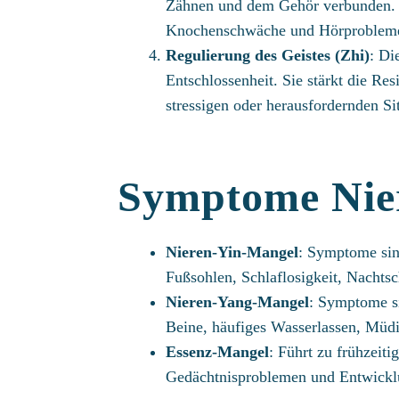
Zähnen und dem Gehör verbunden. 
Knochenschwäche und Hörprobleme
Regulierung des Geistes (Zhi)
: Di
Entschlossenheit. Sie stärkt die Re
stressigen oder herausfordernden Si
Symptome Nie
Nieren-Yin-Mangel
: Symptome sin
Fußsohlen, Schlaflosigkeit, Nachts
Nieren-Yang-Mangel
: Symptome s
Beine, häufiges Wasserlassen, Müdi
Essenz-Mangel
: Führt zu frühzeiti
Gedächtnisproblemen und Entwickl