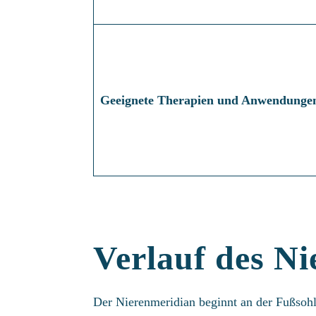
Geeignete Therapien und Anwendunge
Verlauf des N
Der Nierenmeridian beginnt an der Fußsohle